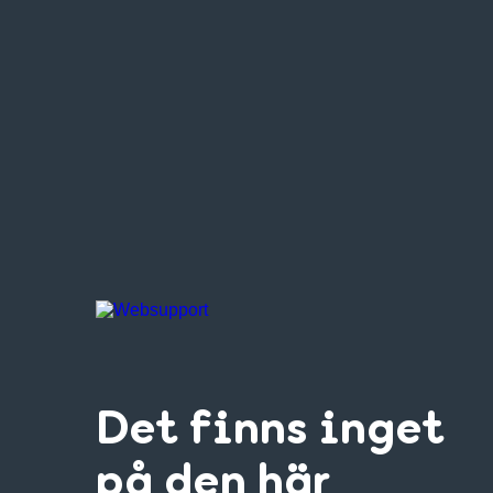
Det finns inget
på den här