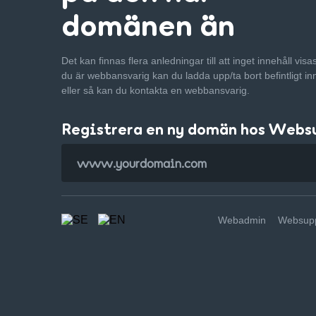
domänen än
Det kan finnas flera anledningar till att inget innehåll vis
du är webbansvarig kan du ladda upp/ta bort befintligt in
eller så kan du kontakta en webbansvarig.
Registrera en ny domän hos Webs
Webadmin
Websupp