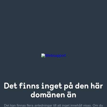
Det finns inget
på den här
domänen än
Det kan finnas flera anledningar till att inget innehåll visas. Om
du