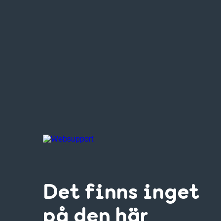
Det finns inget
på den här