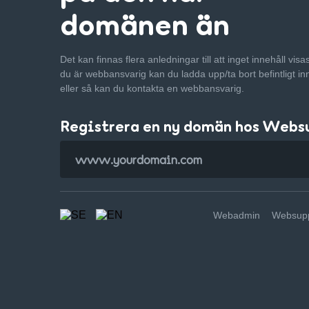
domänen än
Det kan finnas flera anledningar till att inget innehåll vis
du är webbansvarig kan du ladda upp/ta bort befintligt in
eller så kan du kontakta en webbansvarig.
Registrera en ny domän hos Webs
Webadmin
Websupp